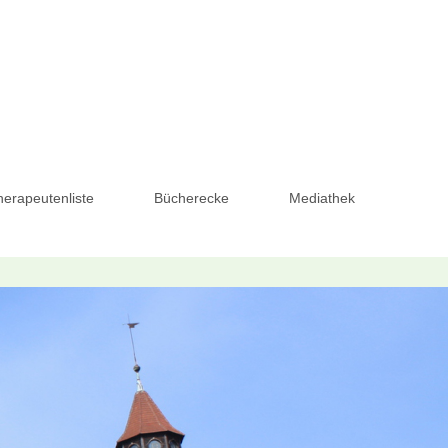
herapeutenliste
Bücherecke
Mediathek