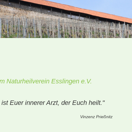
m Naturheilverein Esslingen e.V.
 ist Euer innerer Arzt, der Euch heilt."
z Prießnitz