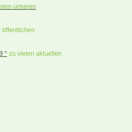
eiten unseres
öffentlichen
B
"
zu vielen aktuellen