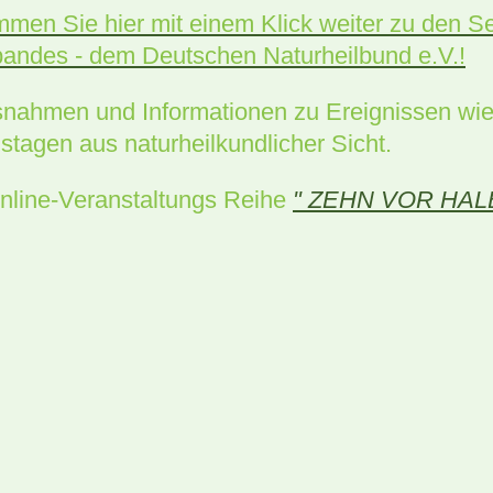
men Sie hier mit einem Klick weiter zu den S
andes - dem Deutschen Naturheilbund e.V.!
gsnahmen und Informationen zu Ereignissen wie 
stagen aus naturheilkundlicher Sicht.
e online-Veranstaltungs Reihe
" ZEHN VOR HAL