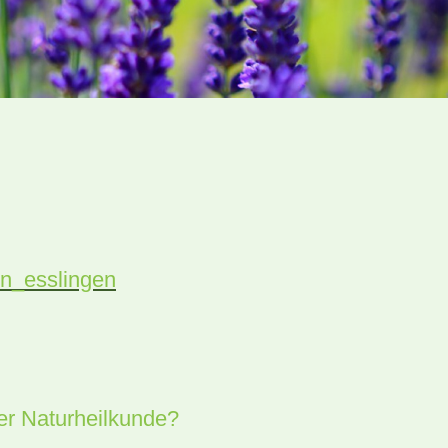
in_esslingen
er Naturheilkunde?