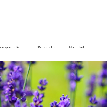
herapeutenliste
Bücherecke
Mediathek