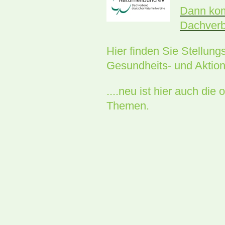
Dann kom
Dachverb
Hier finden Sie Stellun
Gesundheits- und Aktion
....neu ist hier auch di
Themen.